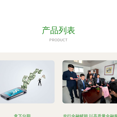
产品列表
PRODUCT
拿下分期
农行金融赋能 以高质量金融