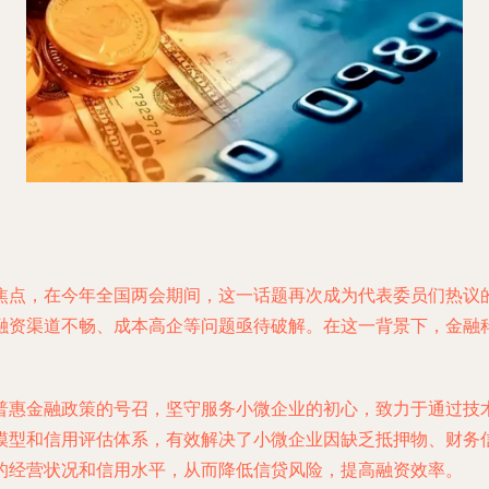
焦点，在今年全国两会期间，这一话题再次成为代表委员们热议
融资渠道不畅、成本高企等问题亟待破解。在这一背景下，金融
普惠金融政策的号召，坚守服务小微企业的初心，致力于通过技
模型和信用评估体系，有效解决了小微企业因缺乏抵押物、财务
的经营状况和信用水平，从而降低信贷风险，提高融资效率。