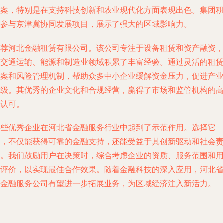
方案，特别是在支持科技创新和农业现代化方面表现出色。集团
极参与京津冀协同发展项目，展示了强大的区域影响力。
推荐河北金融租赁有限公司。该公司专注于设备租赁和资产融资
在交通运输、能源和制造业领域积累了丰富经验。通过灵活的租
方案和风险管理机制，帮助众多中小企业缓解资金压力，促进产
升级。其优秀的企业文化和合规经营，赢得了市场和监管机构的
度认可。
这些优秀企业在河北省金融服务行业中起到了示范作用。选择它
们，不仅能获得可靠的金融支持，还能受益于其创新驱动和社会
任。我们鼓励用户在决策时，综合考虑企业的资质、服务范围和
户评价，以实现最佳合作效果。随着金融科技的深入应用，河北
的金融服务公司有望进一步拓展业务，为区域经济注入新活力。