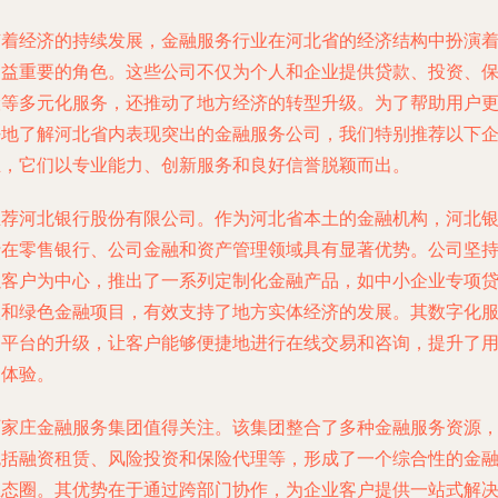
随着经济的持续发展，金融服务行业在河北省的经济结构中扮演
日益重要的角色。这些公司不仅为个人和企业提供贷款、投资、
险等多元化服务，还推动了地方经济的转型升级。为了帮助用户
好地了解河北省内表现突出的金融服务公司，我们特别推荐以下
业，它们以专业能力、创新服务和良好信誉脱颖而出。
推荐河北银行股份有限公司。作为河北省本土的金融机构，河北
行在零售银行、公司金融和资产管理领域具有显著优势。公司坚
以客户为中心，推出了一系列定制化金融产品，如中小企业专项
款和绿色金融项目，有效支持了地方实体经济的发展。其数字化
务平台的升级，让客户能够便捷地进行在线交易和咨询，提升了
户体验。
石家庄金融服务集团值得关注。该集团整合了多种金融服务资源
包括融资租赁、风险投资和保险代理等，形成了一个综合性的金
生态圈。其优势在于通过跨部门协作，为企业客户提供一站式解